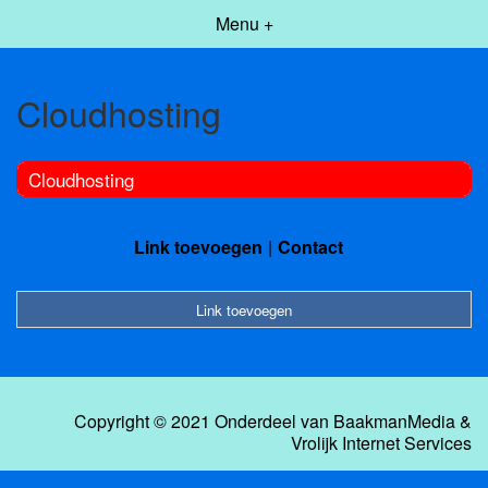
Menu +
Cloudhosting
Cloudhosting
Link toevoegen
Contact
Link toevoegen
Copyright © 2021 Onderdeel van
BaakmanMedia
&
Vrolijk Internet Services